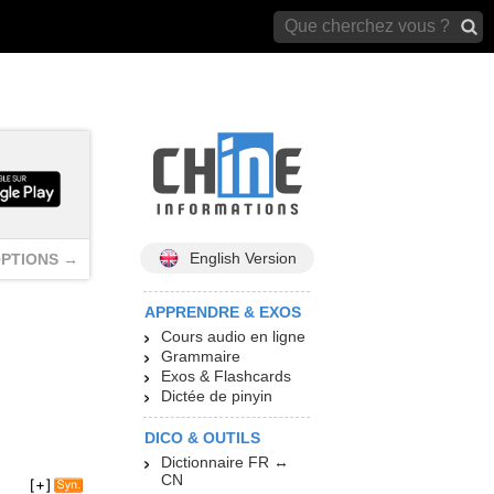
archives)
English Version
PTIONS →
APPRENDRE & EXOS
Cours audio en ligne
Grammaire
Exos & Flashcards
Dictée de pinyin
DICO & OUTILS
Dictionnaire FR ↔
CN