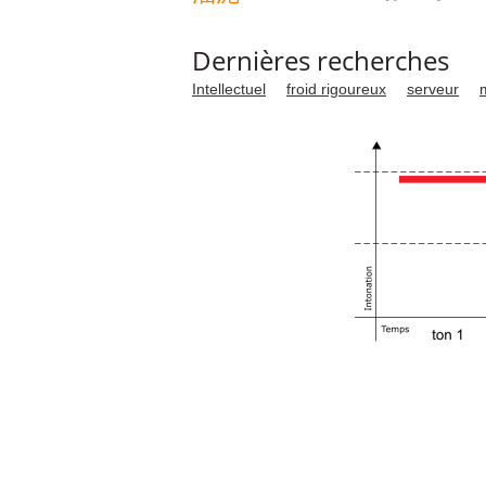
Dernières recherches
Intellectuel
froid rigoureux
serveur