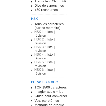
Traducteur CN → FR
Dico de synonymes
+50 ressources
HSK
Tous les caractères
(cartes mémoire)
HSK 1 :
liste
|
révision
HSK 2 :
liste
|
révision
HSK 3 :
liste
|
révision
HSK 4 :
liste
|
révision
HSK 5 :
liste
|
révision
HSK 6 :
liste
|
révision
PHRASES & VOC.
TOP 1500 caractères
Imagier audio + jeu
Guide pour converser
Voc. par thèmes
Méthode de drague