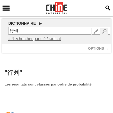
DICTIONNAIRE ▶
» Rechercher par clé / radical
OPTIONS →
"行列"
Les résultats sont classés par ordre de probabilité.