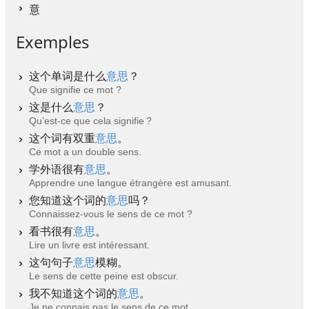
意
Exemples
这个单词是什么
意思
？
Que signifie ce mot ?
这是什么
意思
？
Qu’est-ce que cela signifie ?
这个词有双重
意思
。
Ce mot a un double sens.
学外语很有
意思
。
Apprendre une langue étrangère est amusant.
您知道这个词的
意思
吗？
Connaissez-vous le sens de ce mot ?
看书很有
意思
。
Lire un livre est intéressant.
这句句子
意思
模糊。
Le sens de cette peine est obscur.
我不知道这个词的
意思
。
Je ne connais pas le sens de ce mot.