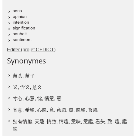
sens
opinion
intention
signification
souhait
sentiment
Editer (projet CFDICT)
Synonymes
苗头
,
苗子
义
,
含义
,
意义
寸心,
心意
,
忱
,
情意
,
意
寄意,
希望
,
心愿
,
意
,
意愿
,
愿
,
愿望
, 誓愿
别有情趣,
天趣
, 情致,
情趣
,
意味
,
意趣
,
看头
,
致
,
趣
,
趣
味