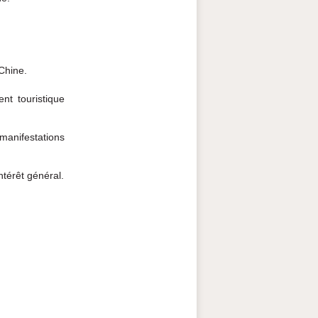
 Chine.
nt touristique
manifestations
ntérêt général.