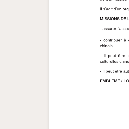
Il s'agit d'un o
MISSIONS DE 
- assurer l'accu
- contribuer à
chinois.
- Il peut être 
culturelles chin
- Il peut être a
EMBLEME / L