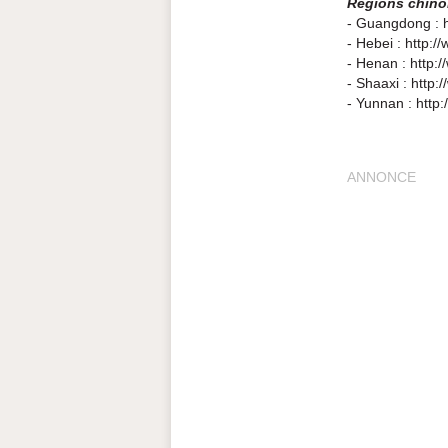
Régions chino
- Guangdong : 
- Hebei : http:
- Henan : http:/
- Shaaxi : http
- Yunnan : http
ANNONCE