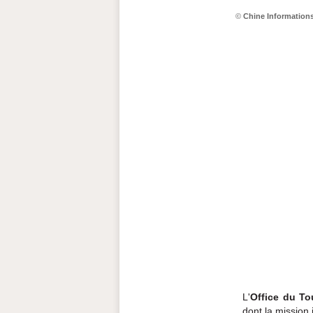
©
Chine Information
L'
Office du To
dont la mission 