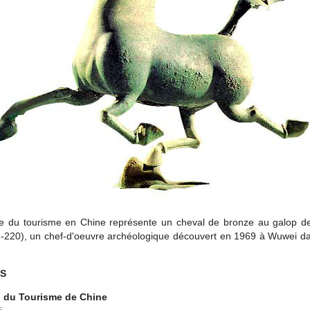
e du tourisme en Chine représente un cheval de bronze au galop d
5-220), un chef-d'oeuvre archéologique découvert en 1969 à Wuwei da
S
l du Tourisme de Chine