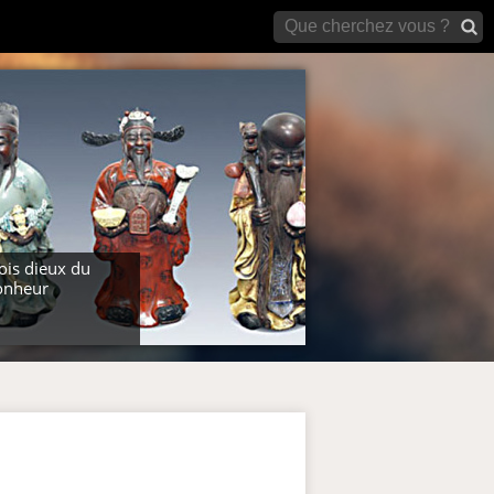
archives)
ois dieux du
onheur