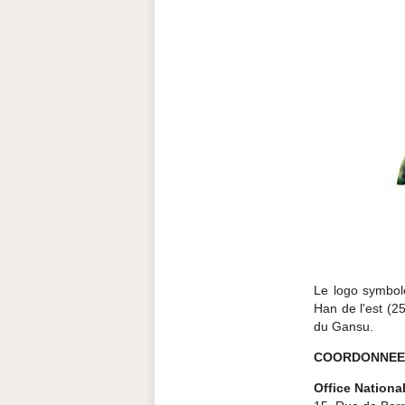
Le logo symbol
Han de l'est (2
du Gansu.
COORDONNEE
Office Nationa