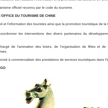
rganisme officiel reconnu par le code du tourisme.
L'OFFICE DU TOURISME DE CHINE
eil et l'information des touristes ainsi que la promotion touristique de la
 coordonner les interventions des divers partenaires du développeme
chargé de l'animation des loisirs, de l'organisation de fêtes et de 
oises.
utorisé à commercialiser des prestations de services touristiques dans l'i
OGO