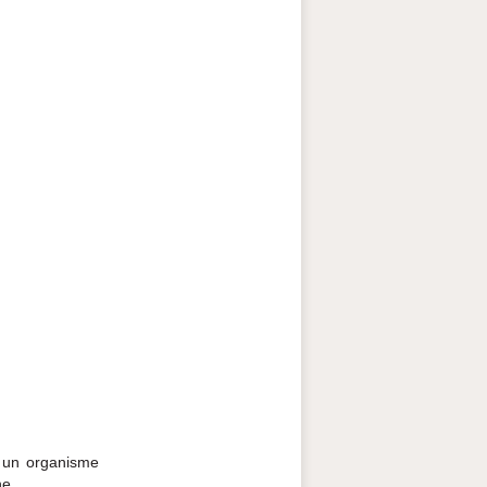
t un organisme
ne.