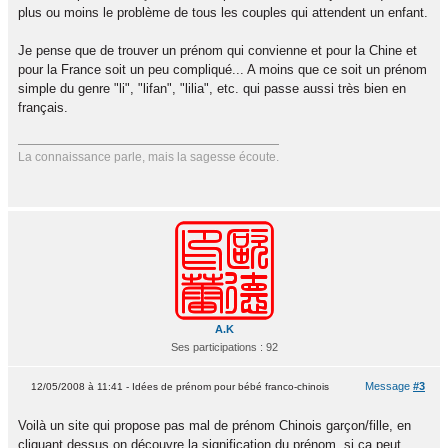
plus ou moins le problème de tous les couples qui attendent un enfant.
Je pense que de trouver un prénom qui convienne et pour la Chine et
pour la France soit un peu compliqué... A moins que ce soit un prénom
simple du genre "li", "lifan", "lilia", etc. qui passe aussi très bien en
français.
La connaissance parle, mais la sagesse écoute.
A.K
Ses participations : 92
Message
#3
12/05/2008 à 11:41 - Idées de prénom pour bébé franco-chinois
Voilà un site qui propose pas mal de prénom Chinois garçon/fille, en
cliquant dessus on découvre la signification du prénom, si ca peut