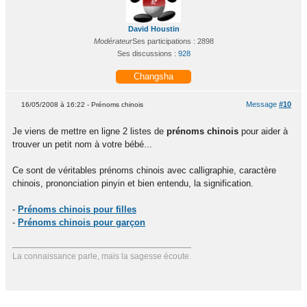
David Houstin
Modérateur
Ses participations : 2898
Ses discussions :
928
Changsha
Message
#10
16/05/2008 à 16:22 - Prénoms chinois
Je viens de mettre en ligne 2 listes de
prénoms chinois
pour aider à
trouver un petit nom à votre bébé...
Ce sont de véritables prénoms chinois avec calligraphie, caractère
chinois, prononciation pinyin et bien entendu, la signification.
-
Prénoms chinois pour filles
-
Prénoms chinois pour garçon
La connaissance parle, mais la sagesse écoute.