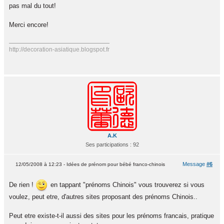
pas mal du tout!
Merci encore!
http://decoration-asiatique.blogspot.fr
A.K
Ses participations : 92
Message
#6
12/05/2008 à 12:23 - Idées de prénom pour bébé franco-chinois
De rien !
en tappant "prénoms Chinois" vous trouverez si vous
voulez, peut etre, d'autres sites proposant des prénoms Chinois..
Peut etre existe-t-il aussi des sites pour les prénoms francais, pratique