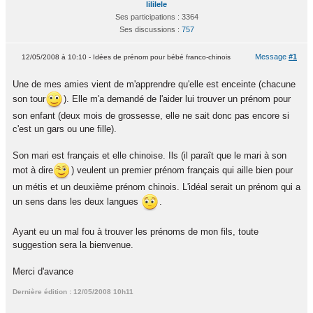
lililele
Ses participations : 3364
Ses discussions :
757
Message
#1
12/05/2008 à 10:10 - Idées de prénom pour bébé franco-chinois
Une de mes amies vient de m'apprendre qu'elle est enceinte (chacune
son tour
). Elle m'a demandé de l'aider lui trouver un prénom pour
son enfant (deux mois de grossesse, elle ne sait donc pas encore si
c'est un gars ou une fille).
Son mari est français et elle chinoise. Ils (il paraît que le mari à son
mot à dire
) veulent un premier prénom français qui aille bien pour
un métis et un deuxième prénom chinois. L'idéal serait un prénom qui a
un sens dans les deux langues
.
Ayant eu un mal fou à trouver les prénoms de mon fils, toute
suggestion sera la bienvenue.
Merci d'avance
Dernière édition : 12/05/2008 10h11