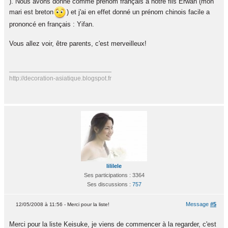
). Nous avons donné comme prénom français à notre fils Erwan (mon
mari est breton
) et j'ai en effet donné un prénom chinois facile a
prononcé en français : Yifan.
Vous allez voir, être parents, c'est merveilleux!
http://decoration-asiatique.blogspot.fr
lililele
Ses participations : 3364
Ses discussions :
757
Message
#5
12/05/2008 à 11:56 - Merci pour la liste!
Merci pour la liste Keisuke, je viens de commencer à la regarder, c'est