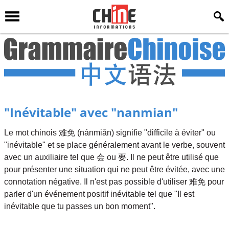
"Inévitable" avec "nanmian"
Le mot chinois 难免 (nánmiǎn) signifie "difficile à éviter" ou
"inévitable" et se place généralement avant le verbe, souvent
avec un auxiliaire tel que 会 ou 要. Il ne peut être utilisé que
pour présenter une situation qui ne peut être évitée, avec une
connotation négative. Il n'est pas possible d'utiliser 难免 pour
parler d'un événement positif inévitable tel que "Il est
inévitable que tu passes un bon moment".