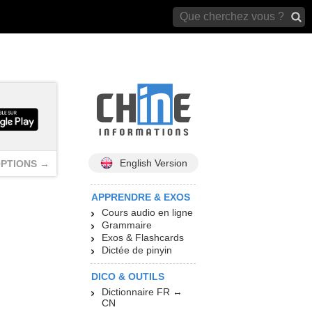
archives)
English Version
PTIONS →
APPRENDRE & EXOS
Cours audio en ligne
Grammaire
Exos & Flashcards
Dictée de pinyin
DICO & OUTILS
Dictionnaire FR ↔
CN