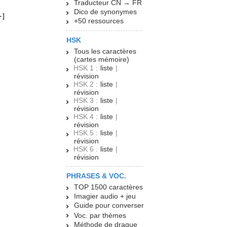
Traducteur CN → FR
Dico de synonymes
+50 ressources
HSK
Tous les caractères
(cartes mémoire)
HSK 1 :
liste
|
révision
HSK 2 :
liste
|
révision
HSK 3 :
liste
|
révision
HSK 4 :
liste
|
révision
HSK 5 :
liste
|
révision
HSK 6 :
liste
|
révision
PHRASES & VOC.
TOP 1500 caractères
Imagier audio + jeu
Guide pour converser
Voc. par thèmes
Méthode de drague