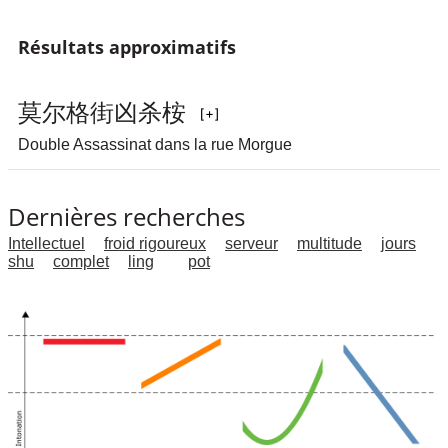
Résultats approximatifs
莫
尔
格
街
凶
杀
桉
Double Assassinat dans la rue Morgue
Dernières recherches
Intellectuel
froid rigoureux
serveur
multitude
jours
shu
complet
ling
pot