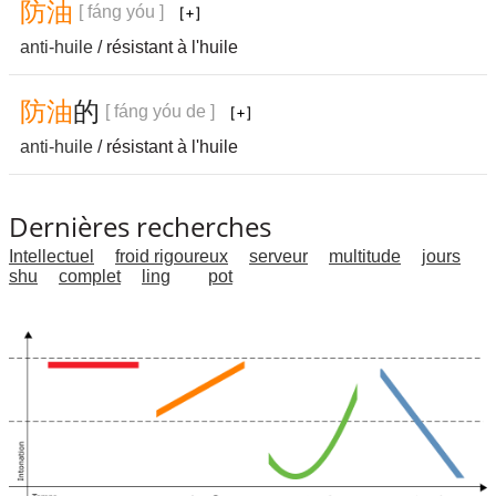
防
油
[ fáng yóu ]
anti-huile
/ résistant à l'huile
防
油
的
[ fáng yóu de ]
anti-huile
/ résistant à l'huile
Dernières recherches
Intellectuel
froid rigoureux
serveur
multitude
jours
shu
complet
ling
pot