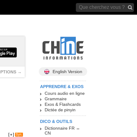
archives)
English Version
PTIONS →
APPRENDRE & EXOS
Cours audio en ligne
Grammaire
Exos & Flashcards
Dictée de pinyin
DICO & OUTILS
Dictionnaire FR ↔
CN