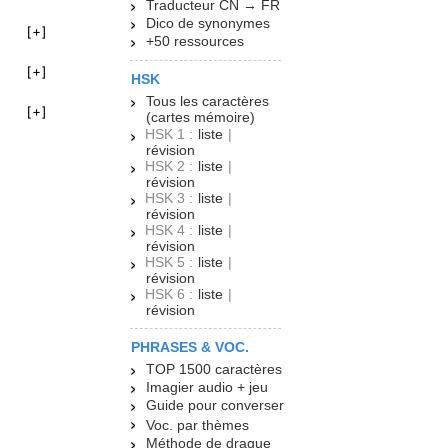
Traducteur CN → FR
Dico de synonymes
+50 ressources
HSK
Tous les caractères
(cartes mémoire)
HSK 1 :
liste
|
révision
HSK 2 :
liste
|
révision
HSK 3 :
liste
|
révision
HSK 4 :
liste
|
révision
HSK 5 :
liste
|
révision
HSK 6 :
liste
|
révision
PHRASES & VOC.
TOP 1500 caractères
Imagier audio + jeu
Guide pour converser
Voc. par thèmes
Méthode de drague