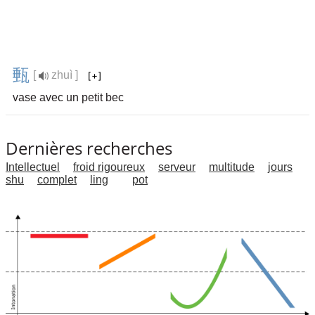
甀
[
zhuì ]
vase avec un petit bec
Dernières recherches
Intellectuel
froid rigoureux
serveur
multitude
jours
shu
complet
ling
pot