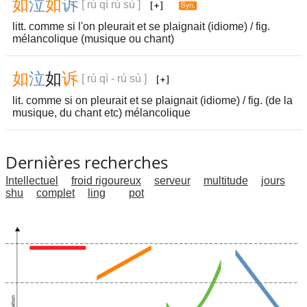
如
泣
如
诉
[ rú qì rú sù ]
litt. comme si l'on pleurait et se plaignait (idiome) / fig.
mélancolique (musique ou chant)
如
泣
如
诉
[ rú qì - rú sù ]
lit. comme si on pleurait et se plaignait (idiome) / fig. (de la
musique, du chant etc) mélancolique
Dernières recherches
Intellectuel
froid rigoureux
serveur
multitude
jours
shu
complet
ling
pot