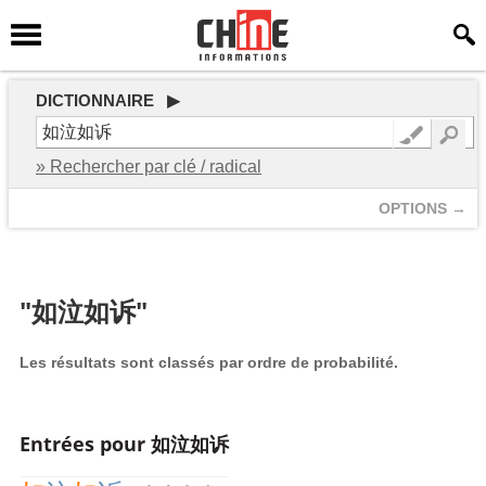
DICTIONNAIRE ▶
» Rechercher par clé / radical
OPTIONS →
"如泣如诉"
Les résultats sont classés par ordre de probabilité.
Entrées pour 如泣如诉