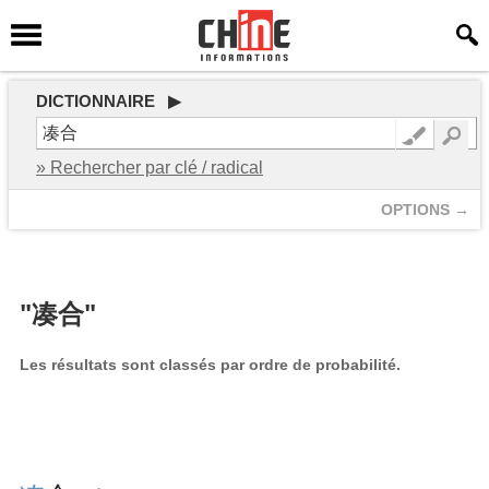
DICTIONNAIRE ▶
» Rechercher par clé / radical
OPTIONS →
"凑合"
Les résultats sont classés par ordre de probabilité.