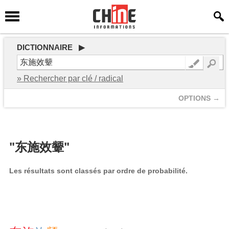
DICTIONNAIRE ▶
» Rechercher par clé / radical
OPTIONS →
"东施效颦"
Les résultats sont classés par ordre de probabilité.