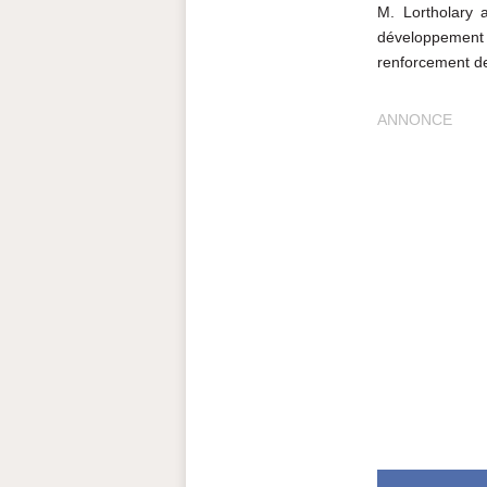
M. Lortholary 
développement
renforcement de
ANNONCE