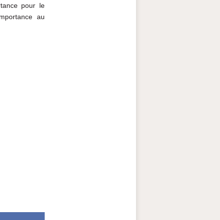
tance pour le
importance au