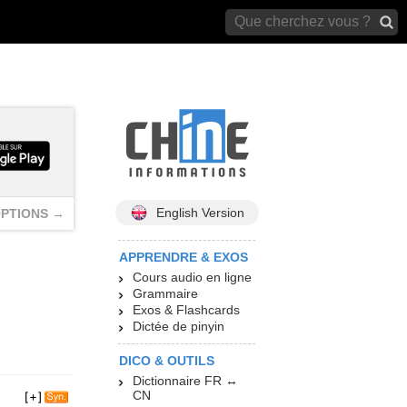
archives)
English Version
PTIONS →
APPRENDRE & EXOS
Cours audio en ligne
Grammaire
Exos & Flashcards
Dictée de pinyin
DICO & OUTILS
Dictionnaire FR ↔
CN