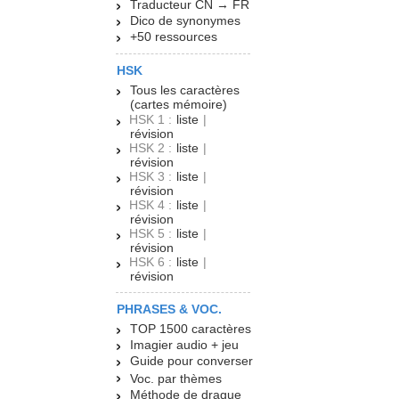
Traducteur CN → FR
Dico de synonymes
+50 ressources
HSK
Tous les caractères
(cartes mémoire)
HSK 1 :
liste
|
révision
HSK 2 :
liste
|
révision
HSK 3 :
liste
|
révision
HSK 4 :
liste
|
révision
HSK 5 :
liste
|
révision
HSK 6 :
liste
|
révision
PHRASES & VOC.
TOP 1500 caractères
Imagier audio + jeu
Guide pour converser
Voc. par thèmes
Méthode de drague