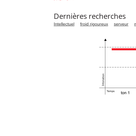
Dernières recherches
Intellectuel
froid rigoureux
serveur