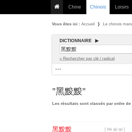
Chine
Chinois
Loisirs
... pour les nuls
Dictionnaire
Prénom
Vous êtes ici :
Accueil
❭
Le chinois man
... présentée aux enfants
Cours audio
Signe
Grammaire
Tatouage
Conseils voyageurs
DICTIONNAIRE ▶
Traducteur
PLUS (24
Plantes médicinales
» Rechercher par clé / radical
Exos & Flashcards
Proverbes
...
+50 Outils
Cuisine
PLUS »
Cinéma & films
"黑黢黢"
Calendrier en ligne
JO Pékin 2022
Les résultats sont classés par ordre de 
黑
黢
黢
[ hēi qū qū ]