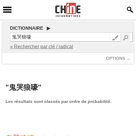
DICTIONNAIRE ▶
» Rechercher par clé / radical
OPTIONS →
"鬼哭狼嚎"
Les résultats sont classés par ordre de probabilité.