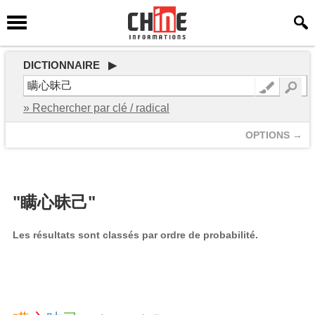
DICTIONNAIRE ▶
» Rechercher par clé / radical
OPTIONS →
"瞒心昧己"
Les résultats sont classés par ordre de probabilité.