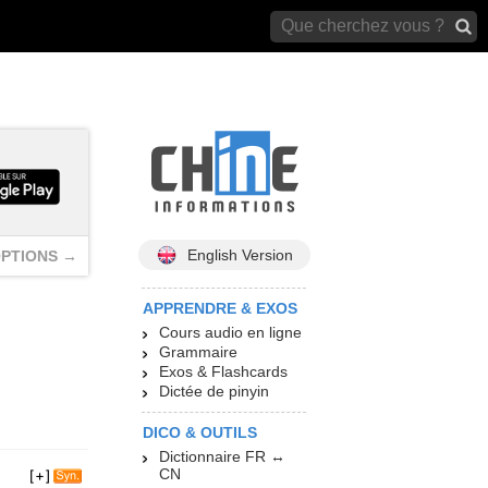
archives)
English Version
PTIONS →
APPRENDRE & EXOS
Cours audio en ligne
Grammaire
Exos & Flashcards
Dictée de pinyin
DICO & OUTILS
Dictionnaire FR ↔
CN