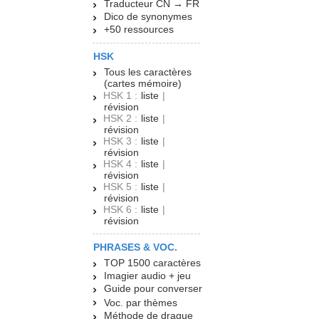
Traducteur CN → FR
Dico de synonymes
+50 ressources
HSK
Tous les caractères
(cartes mémoire)
HSK 1 :
liste
|
révision
HSK 2 :
liste
|
révision
HSK 3 :
liste
|
révision
HSK 4 :
liste
|
révision
HSK 5 :
liste
|
révision
HSK 6 :
liste
|
révision
PHRASES & VOC.
TOP 1500 caractères
Imagier audio + jeu
Guide pour converser
Voc. par thèmes
Méthode de drague