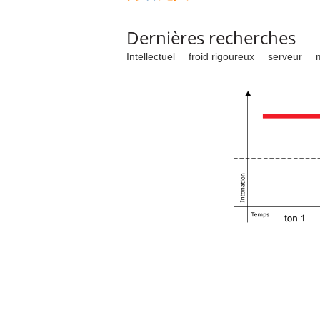
Dernières recherches
Intellectuel
froid rigoureux
serveur