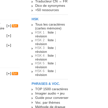
Traducteur CN → FR
Dico de synonymes
+50 ressources
HSK
/
Tous les caractères
aire
(cartes mémoire)
HSK 1 :
liste
|
révision
HSK 2 :
liste
|
révision
HSK 3 :
liste
|
révision
HSK 4 :
liste
|
révision
HSK 5 :
liste
|
révision
HSK 6 :
liste
|
révision
PHRASES & VOC.
TOP 1500 caractères
Imagier audio + jeu
Guide pour converser
Voc. par thèmes
Méthode de drague