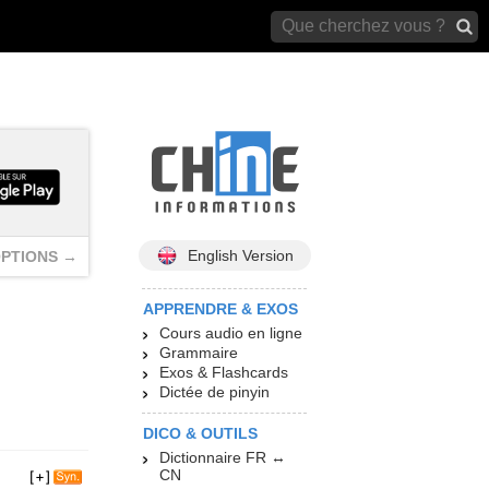
archives)
English Version
PTIONS →
APPRENDRE & EXOS
Cours audio en ligne
Grammaire
Exos & Flashcards
Dictée de pinyin
DICO & OUTILS
Dictionnaire FR ↔
CN