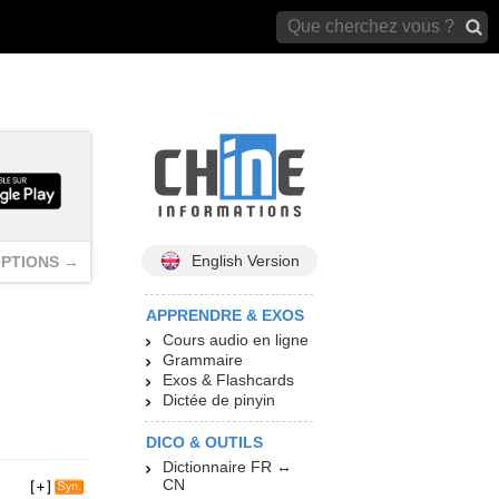
archives)
English Version
PTIONS →
APPRENDRE & EXOS
Cours audio en ligne
Grammaire
Exos & Flashcards
Dictée de pinyin
DICO & OUTILS
Dictionnaire FR ↔
CN