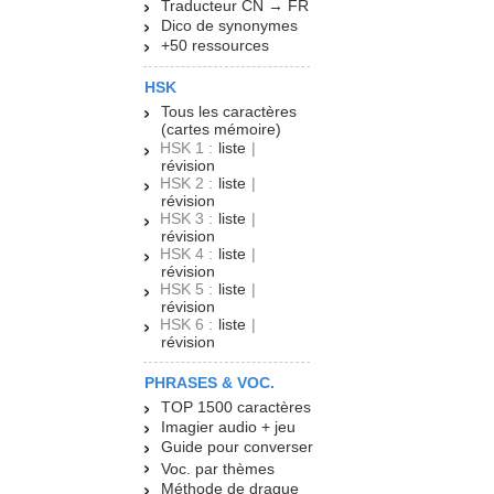
Traducteur CN → FR
Dico de synonymes
+50 ressources
HSK
Tous les caractères
(cartes mémoire)
HSK 1 :
liste
|
révision
HSK 2 :
liste
|
révision
HSK 3 :
liste
|
révision
HSK 4 :
liste
|
révision
HSK 5 :
liste
|
révision
HSK 6 :
liste
|
révision
PHRASES & VOC.
TOP 1500 caractères
Imagier audio + jeu
Guide pour converser
Voc. par thèmes
Méthode de drague