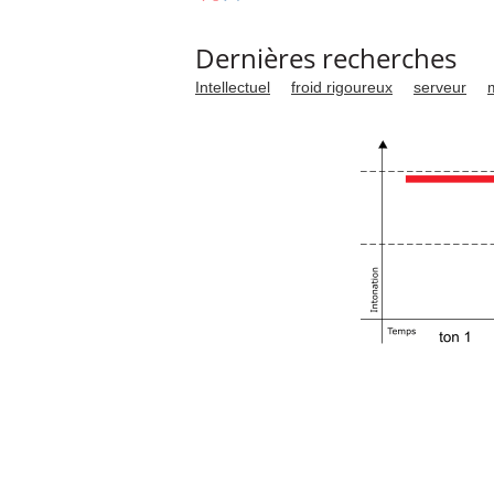
Dernières recherches
Intellectuel
froid rigoureux
serveur