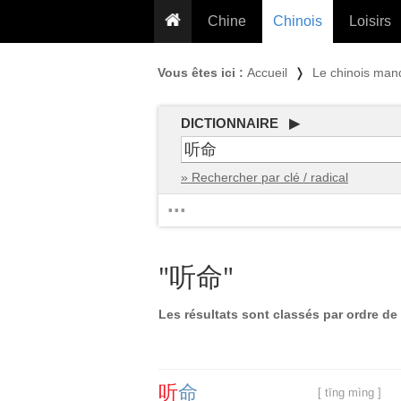
Chine
Chinois
Loisirs
... pour les nuls
Dictionnaire
Prénom
Vous êtes ici :
Accueil
❭
Le chinois man
... présentée aux enfants
Cours audio
Signe
Grammaire
Tatouage
Conseils voyageurs
DICTIONNAIRE ▶
Traducteur
PLUS (24
Plantes médicinales
» Rechercher par clé / radical
Exos & Flashcards
Proverbes
...
+50 Outils
Cuisine
PLUS »
Cinéma & films
"听命"
Calendrier en ligne
JO Pékin 2022
Les résultats sont classés par ordre de 
听
命
[ tīng mìng ]