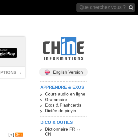
archives)
English Version
PTIONS →
APPRENDRE & EXOS
Cours audio en ligne
Grammaire
Exos & Flashcards
Dictée de pinyin
DICO & OUTILS
Dictionnaire FR ↔
CN