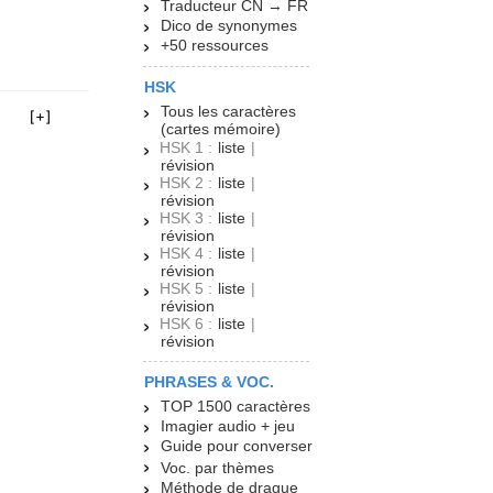
Traducteur CN → FR
Dico de synonymes
+50 ressources
HSK
Tous les caractères
(cartes mémoire)
HSK 1 :
liste
|
révision
HSK 2 :
liste
|
révision
HSK 3 :
liste
|
révision
HSK 4 :
liste
|
révision
HSK 5 :
liste
|
révision
HSK 6 :
liste
|
révision
PHRASES & VOC.
TOP 1500 caractères
Imagier audio + jeu
Guide pour converser
Voc. par thèmes
Méthode de drague