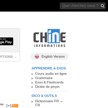
archives)
English Version
PTIONS →
APPRENDRE & EXOS
Cours audio en ligne
Grammaire
Exos & Flashcards
Dictée de pinyin
DICO & OUTILS
Dictionnaire FR ↔
ime
CN