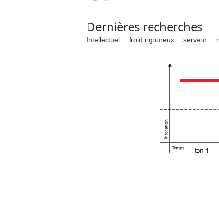
Dernières recherches
Intellectuel
froid rigoureux
serveur