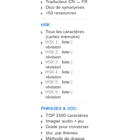
Traducteur CN → FR
Dico de synonymes
+50 ressources
HSK
Tous les caractères
(cartes mémoire)
HSK 1 :
liste
|
révision
HSK 2 :
liste
|
révision
HSK 3 :
liste
|
révision
HSK 4 :
liste
|
révision
HSK 5 :
liste
|
révision
HSK 6 :
liste
|
révision
PHRASES & VOC.
TOP 1500 caractères
Imagier audio + jeu
Guide pour converser
Voc. par thèmes
Méthode de drague