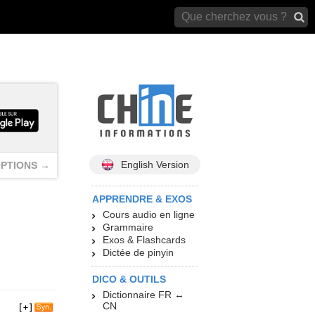
archives)
English Version
PTIONS →
APPRENDRE & EXOS
Cours audio en ligne
Grammaire
Exos & Flashcards
Dictée de pinyin
DICO & OUTILS
Dictionnaire FR ↔
CN