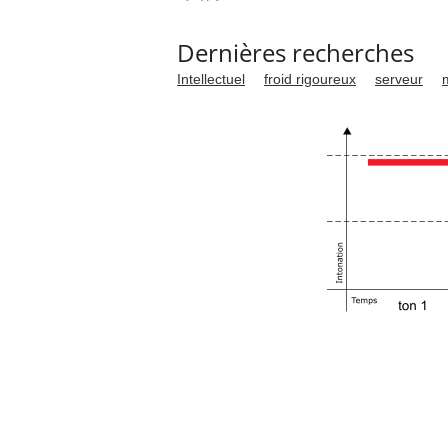
Dernières recherches
Intellectuel
froid rigoureux
serveur