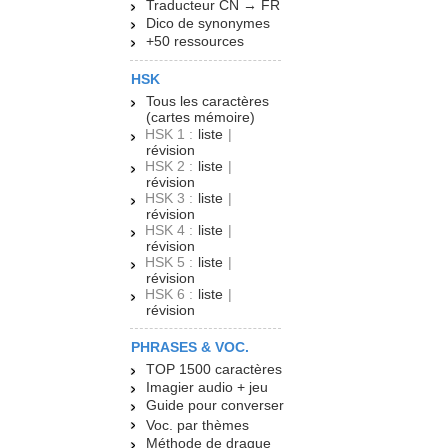
Traducteur CN → FR
Dico de synonymes
+50 ressources
HSK
Tous les caractères
(cartes mémoire)
HSK 1 :
liste
|
révision
HSK 2 :
liste
|
révision
HSK 3 :
liste
|
révision
HSK 4 :
liste
|
révision
HSK 5 :
liste
|
révision
HSK 6 :
liste
|
révision
PHRASES & VOC.
TOP 1500 caractères
Imagier audio + jeu
Guide pour converser
Voc. par thèmes
Méthode de drague