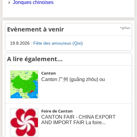
Jonques chinoises
Evènement à venir
+plus
19.8.2026
:
Fête des amoureux (Qixi)
A lire également...
Canton
Canton 广州 (guǎng zhōu) ou
Foire de Canton
CANTON FAIR - CHINA EXPORT
AND IMPORT FAIR La foire...