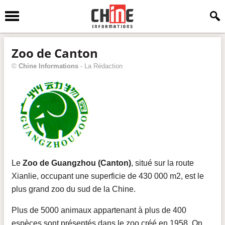
Zoo de Canton
©
Chine Informations
-
La Rédaction
Le
Zoo de Guangzhou (Canton)
, situé sur la route
Xianlie, occupant une superficie de 430 000 m2, est le
plus grand zoo du sud de la Chine.
Plus de 5000 animaux appartenant à plus de 400
espèces sont présentés dans le zoo créé en 1958. On