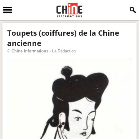
Toupets (coiffures) de la Chine
ancienne
©
Chine Informations
-
La Rédaction