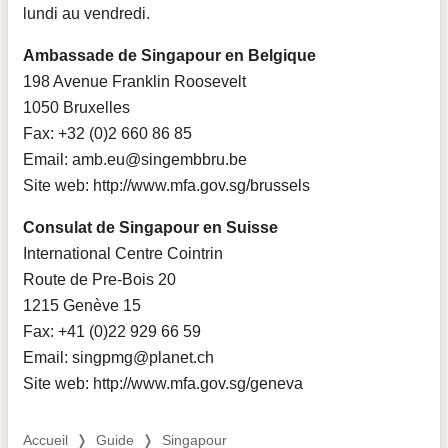
lundi au vendredi.
Ambassade de Singapour en Belgique
198 Avenue Franklin Roosevelt
1050 Bruxelles
Fax: +32 (0)2 660 86 85
Email: amb.eu@singembbru.be
Site web: http://www.mfa.gov.sg/brussels
Consulat de Singapour en Suisse
International Centre Cointrin
Route de Pre-Bois 20
1215 Genève 15
Fax: +41 (0)22 929 66 59
Email: singpmg@planet.ch
Site web: http://www.mfa.gov.sg/geneva
Accueil
❭
Guide
❭
Singapour