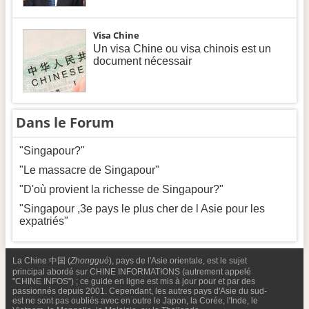
Visa Chine
Un visa Chine ou visa chinois est un
document nécessair
Dans le Forum
"Singapour?"
"Le massacre de Singapour"
"D'où provient la richesse de Singapour?"
"Singapour ,3e pays le plus cher de l Asie pour les
expatriés"
La Chine 中国 (
Zhongguó
), pays de l'Asie orientale, est le sujet
principal abordé sur CHINE INFORMATIONS (autrement appelé
"CHINE INFOS") ; ce guide en ligne est mis à jour pour et par des
passionnés depuis 2001. Cependant, les autres pays d'Asie du sud-
est ne sont pas oubliés avec en outre le Japon, la Corée, l'Inde, le