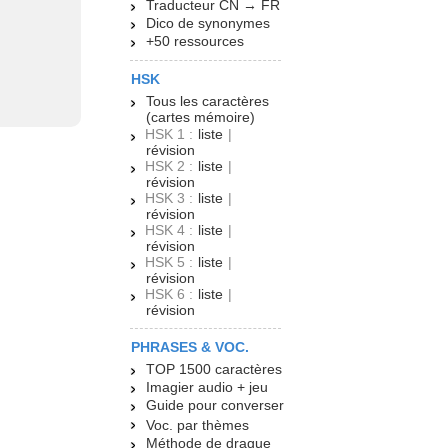
Traducteur CN → FR
Dico de synonymes
+50 ressources
HSK
Tous les caractères
(cartes mémoire)
HSK 1 :
liste
|
révision
HSK 2 :
liste
|
révision
HSK 3 :
liste
|
révision
HSK 4 :
liste
|
révision
HSK 5 :
liste
|
révision
HSK 6 :
liste
|
révision
PHRASES & VOC.
TOP 1500 caractères
Imagier audio + jeu
Guide pour converser
Voc. par thèmes
Méthode de drague