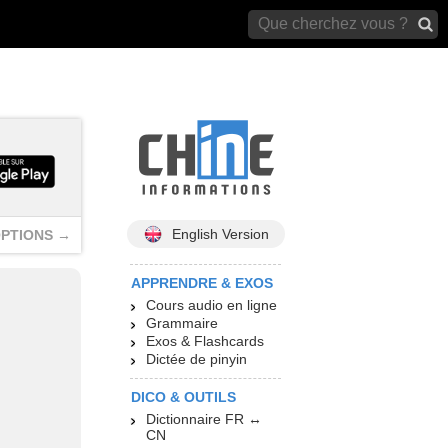
archives)
English Version
PTIONS →
APPRENDRE & EXOS
Cours audio en ligne
Grammaire
Exos & Flashcards
Dictée de pinyin
DICO & OUTILS
Dictionnaire FR ↔
CN