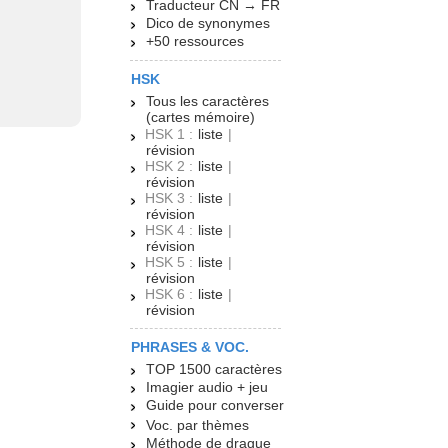
Traducteur CN → FR
Dico de synonymes
+50 ressources
HSK
Tous les caractères
(cartes mémoire)
HSK 1 :
liste
|
révision
HSK 2 :
liste
|
révision
HSK 3 :
liste
|
révision
HSK 4 :
liste
|
révision
HSK 5 :
liste
|
révision
HSK 6 :
liste
|
révision
PHRASES & VOC.
TOP 1500 caractères
Imagier audio + jeu
Guide pour converser
Voc. par thèmes
Méthode de drague