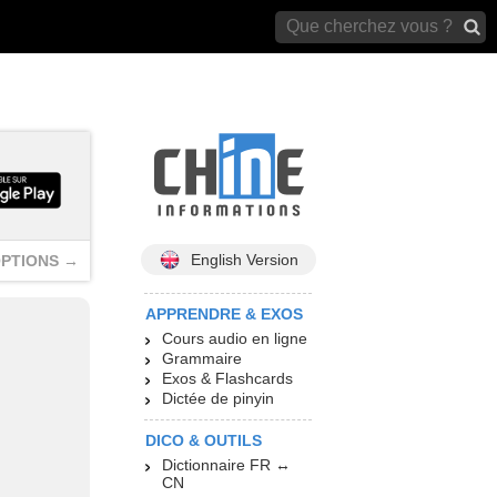
archives)
English Version
PTIONS →
APPRENDRE & EXOS
Cours audio en ligne
Grammaire
Exos & Flashcards
Dictée de pinyin
DICO & OUTILS
Dictionnaire FR ↔
CN