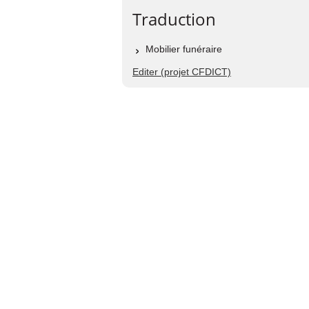
Traduction
Mobilier funéraire
Editer (projet CFDICT)