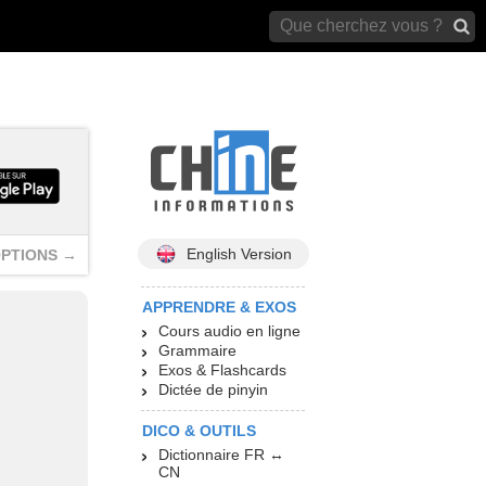
archives)
English Version
PTIONS →
APPRENDRE & EXOS
Cours audio en ligne
Grammaire
Exos & Flashcards
Dictée de pinyin
DICO & OUTILS
Dictionnaire FR ↔
CN