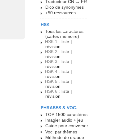
Traducteur CN → FR
Dico de synonymes
+50 ressources
HSK
Tous les caractères
(cartes mémoire)
HSK 1 :
liste
|
révision
HSK 2 :
liste
|
révision
HSK 3 :
liste
|
révision
HSK 4 :
liste
|
révision
HSK 5 :
liste
|
révision
HSK 6 :
liste
|
révision
PHRASES & VOC.
TOP 1500 caractères
Imagier audio + jeu
Guide pour converser
Voc. par thèmes
Méthode de drague