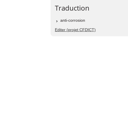
Traduction
anti-corrosion
Editer (projet CFDICT)