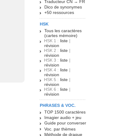
Traducteur CN → FR
Dico de synonymes
+50 ressources
HSK
Tous les caractères
(cartes mémoire)
HSK 1 :
liste
|
révision
HSK 2 :
liste
|
révision
HSK 3 :
liste
|
révision
HSK 4 :
liste
|
révision
HSK 5 :
liste
|
révision
HSK 6 :
liste
|
révision
PHRASES & VOC.
TOP 1500 caractères
Imagier audio + jeu
Guide pour converser
Voc. par thèmes
Méthode de drague