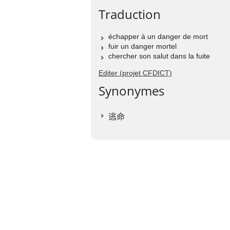
Traduction
échapper à un danger de mort
fuir un danger mortel
chercher son salut dans la fuite
Editer (projet CFDICT)
Synonymes
逃命