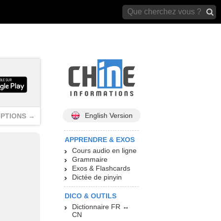
archives)
English Version
PTIONS →
APPRENDRE & EXOS
Cours audio en ligne
Grammaire
Exos & Flashcards
Dictée de pinyin
DICO & OUTILS
Dictionnaire FR ↔
CN