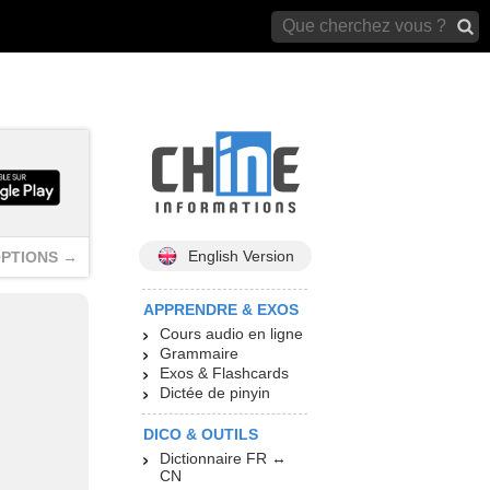
archives)
English Version
PTIONS →
APPRENDRE & EXOS
Cours audio en ligne
Grammaire
Exos & Flashcards
Dictée de pinyin
DICO & OUTILS
Dictionnaire FR ↔
CN