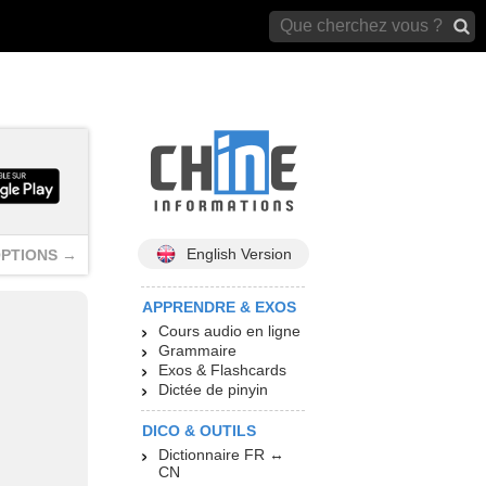
archives)
English Version
PTIONS →
APPRENDRE & EXOS
Cours audio en ligne
Grammaire
Exos & Flashcards
Dictée de pinyin
DICO & OUTILS
Dictionnaire FR ↔
CN