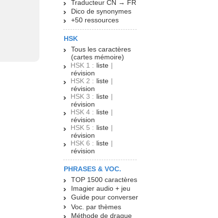
Traducteur CN → FR
Dico de synonymes
+50 ressources
HSK
Tous les caractères
(cartes mémoire)
HSK 1 :
liste
|
révision
HSK 2 :
liste
|
révision
HSK 3 :
liste
|
révision
HSK 4 :
liste
|
révision
HSK 5 :
liste
|
révision
HSK 6 :
liste
|
révision
PHRASES & VOC.
TOP 1500 caractères
Imagier audio + jeu
Guide pour converser
Voc. par thèmes
Méthode de drague