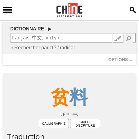
DICTIONNAIRE ▶
» Rechercher par clé / radical
OPTIONS →
贫
料
[ pín liào]
Traduction