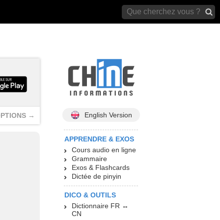
archives)
English Version
PTIONS →
APPRENDRE & EXOS
Cours audio en ligne
Grammaire
Exos & Flashcards
Dictée de pinyin
DICO & OUTILS
Dictionnaire FR ↔
CN