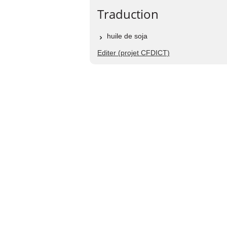
Traduction
huile de soja
Editer (projet CFDICT)