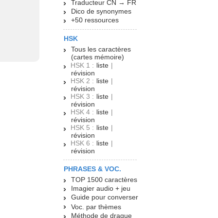
Traducteur CN → FR
Dico de synonymes
+50 ressources
HSK
Tous les caractères
(cartes mémoire)
HSK 1 :
liste
|
révision
HSK 2 :
liste
|
révision
HSK 3 :
liste
|
révision
HSK 4 :
liste
|
révision
HSK 5 :
liste
|
révision
HSK 6 :
liste
|
révision
PHRASES & VOC.
TOP 1500 caractères
Imagier audio + jeu
Guide pour converser
Voc. par thèmes
Méthode de drague