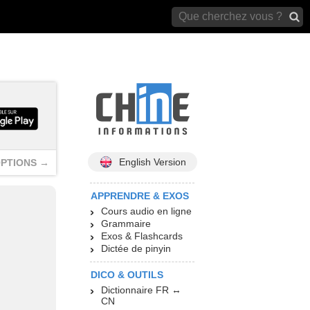
archives)
English Version
PTIONS →
APPRENDRE & EXOS
Cours audio en ligne
Grammaire
Exos & Flashcards
Dictée de pinyin
DICO & OUTILS
Dictionnaire FR ↔
CN