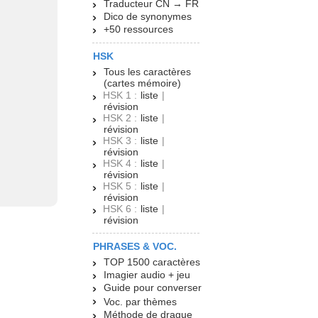
Traducteur CN → FR
Dico de synonymes
+50 ressources
HSK
Tous les caractères
(cartes mémoire)
HSK 1 :
liste
|
révision
HSK 2 :
liste
|
révision
HSK 3 :
liste
|
révision
HSK 4 :
liste
|
révision
HSK 5 :
liste
|
révision
HSK 6 :
liste
|
révision
PHRASES & VOC.
TOP 1500 caractères
Imagier audio + jeu
Guide pour converser
Voc. par thèmes
Méthode de drague