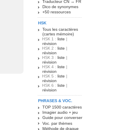
Traducteur CN → FR
Dico de synonymes
+50 ressources
HSK
Tous les caractères
(cartes mémoire)
HSK 1 :
liste
|
révision
HSK 2 :
liste
|
révision
HSK 3 :
liste
|
révision
HSK 4 :
liste
|
révision
HSK 5 :
liste
|
révision
HSK 6 :
liste
|
révision
PHRASES & VOC.
TOP 1500 caractères
Imagier audio + jeu
Guide pour converser
Voc. par thèmes
Méthode de drague