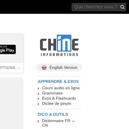
archives)
English Version
PTIONS →
APPRENDRE & EXOS
Cours audio en ligne
Grammaire
Exos & Flashcards
Dictée de pinyin
DICO & OUTILS
Dictionnaire FR ↔
CN