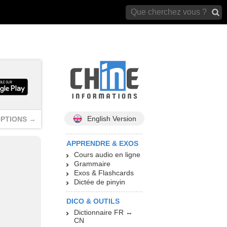
archives)
English Version
PTIONS →
APPRENDRE & EXOS
Cours audio en ligne
Grammaire
Exos & Flashcards
Dictée de pinyin
DICO & OUTILS
Dictionnaire FR ↔
CN