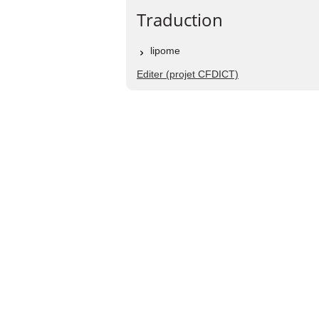
Traduction
lipome
Editer (projet CFDICT)