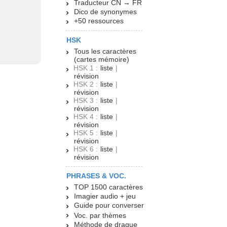
Traducteur CN → FR
Dico de synonymes
+50 ressources
HSK
Tous les caractères
(cartes mémoire)
HSK 1 :
liste
|
révision
HSK 2 :
liste
|
révision
HSK 3 :
liste
|
révision
HSK 4 :
liste
|
révision
HSK 5 :
liste
|
révision
HSK 6 :
liste
|
révision
PHRASES & VOC.
TOP 1500 caractères
Imagier audio + jeu
Guide pour converser
Voc. par thèmes
Méthode de drague