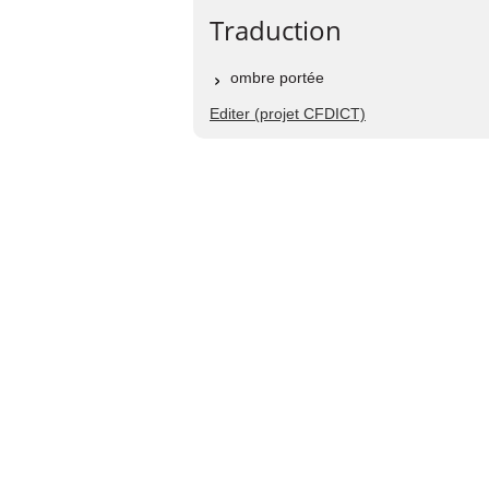
Traduction
ombre portée
Editer (projet CFDICT)