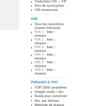
Traducteur CN → FR
Dico de synonymes
+50 ressources
HSK
Tous les caractères
(cartes mémoire)
HSK 1 :
liste
|
révision
HSK 2 :
liste
|
révision
HSK 3 :
liste
|
révision
HSK 4 :
liste
|
révision
HSK 5 :
liste
|
révision
HSK 6 :
liste
|
révision
PHRASES & VOC.
TOP 1500 caractères
Imagier audio + jeu
Guide pour converser
Voc. par thèmes
Méthode de drague