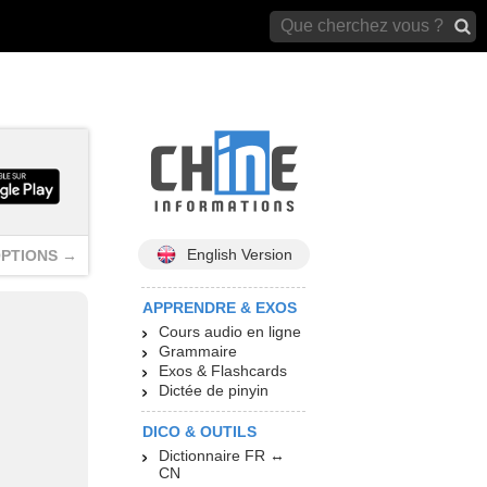
archives)
English Version
PTIONS →
APPRENDRE & EXOS
Cours audio en ligne
Grammaire
Exos & Flashcards
Dictée de pinyin
DICO & OUTILS
Dictionnaire FR ↔
CN