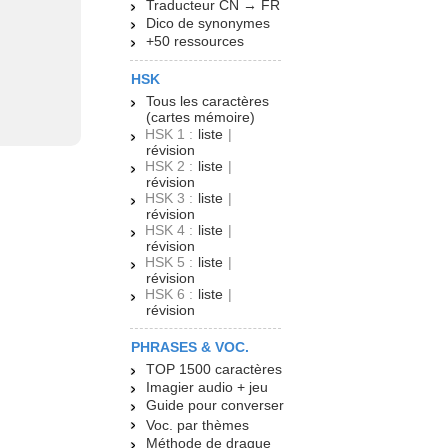
Traducteur CN → FR
Dico de synonymes
+50 ressources
HSK
Tous les caractères
(cartes mémoire)
HSK 1 :
liste
|
révision
HSK 2 :
liste
|
révision
HSK 3 :
liste
|
révision
HSK 4 :
liste
|
révision
HSK 5 :
liste
|
révision
HSK 6 :
liste
|
révision
PHRASES & VOC.
TOP 1500 caractères
Imagier audio + jeu
Guide pour converser
Voc. par thèmes
Méthode de drague