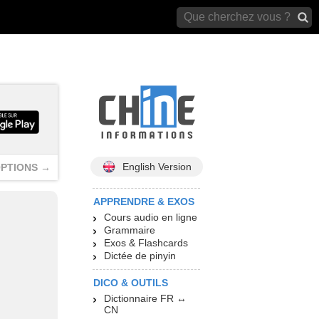
archives)
English Version
PTIONS →
APPRENDRE & EXOS
Cours audio en ligne
Grammaire
Exos & Flashcards
Dictée de pinyin
DICO & OUTILS
Dictionnaire FR ↔
CN