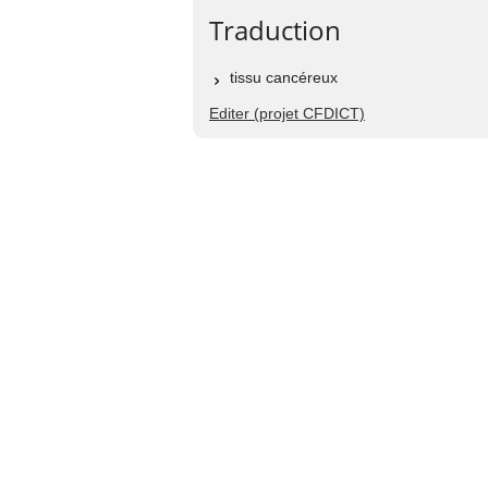
Traduction
tissu cancéreux
Editer (projet CFDICT)