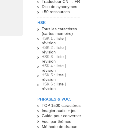
Traducteur CN → FR
Dico de synonymes
+50 ressources
HSK
Tous les caractères
(cartes mémoire)
HSK 1 :
liste
|
révision
HSK 2 :
liste
|
révision
HSK 3 :
liste
|
révision
HSK 4 :
liste
|
révision
HSK 5 :
liste
|
révision
HSK 6 :
liste
|
révision
PHRASES & VOC.
TOP 1500 caractères
Imagier audio + jeu
Guide pour converser
Voc. par thèmes
Méthode de drague