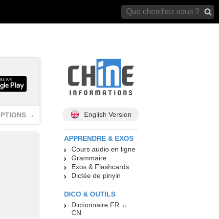
archives)
English Version
PTIONS →
APPRENDRE & EXOS
Cours audio en ligne
Grammaire
Exos & Flashcards
Dictée de pinyin
DICO & OUTILS
Dictionnaire FR ↔
CN