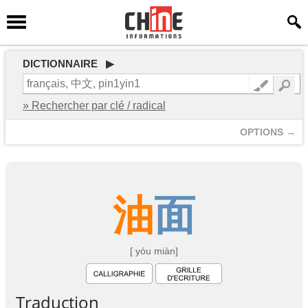
DICTIONNAIRE ▶
» Rechercher par clé / radical
OPTIONS →
油
面
[ yóu miàn]
Traduction