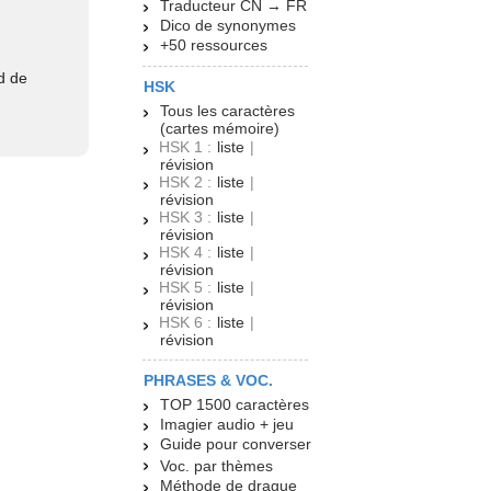
Traducteur CN → FR
Dico de synonymes
+50 ressources
d de
HSK
Tous les caractères
(cartes mémoire)
HSK 1 :
liste
|
révision
HSK 2 :
liste
|
révision
HSK 3 :
liste
|
révision
HSK 4 :
liste
|
révision
HSK 5 :
liste
|
révision
HSK 6 :
liste
|
révision
PHRASES & VOC.
TOP 1500 caractères
Imagier audio + jeu
Guide pour converser
Voc. par thèmes
Méthode de drague