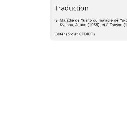
Traduction
Maladie de Yusho ou maladie de Yu-ch
Kyushu, Japon (1968), et à Taïwan (
Editer (projet CFDICT)