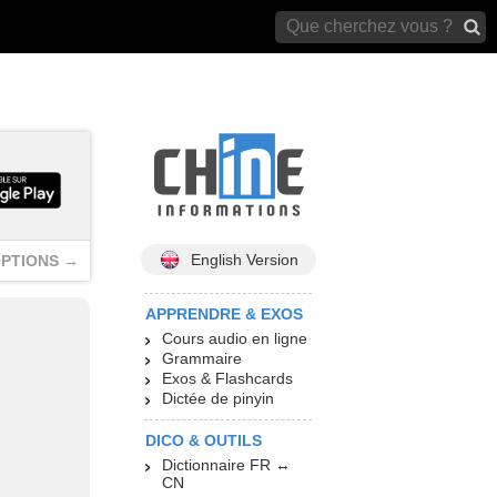
archives)
English Version
PTIONS →
APPRENDRE & EXOS
Cours audio en ligne
Grammaire
Exos & Flashcards
Dictée de pinyin
DICO & OUTILS
Dictionnaire FR ↔
CN