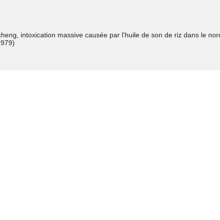
eng, intoxication massive causée par l'huile de son de riz dans le nor
1979)