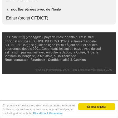
nouilles étirées avec de l'huile
Editer (projet CFDICT)
La Chine 中国 (
Zhongguó
), pays de l'Asie orientale, est le sujet
principal abordé sur CHINE INFORMATIONS (autrement appelé
"CHINE INFOS") ; ce guide en ligne est mis à jour pour et par des
passionnés depuis 2001. Cependant, les autres pays d'Asie du sud-
est ne sont pas oubliés avec en outre le Japon, la Corée, l'Inde, le
Vietnam, la Mongolie, la Malaisie, ou la Thailande.
Nous contacter
-
Facebook
-
Confidentialité & Cookies
© Chine Informations, 2026 - Tous droits réservés (depuis 2001)
En poursuivant votre navigation, vous acceptez le dépôt et
Ne plus afficher
l'utilisation de cookies et autres traceurs pour l'analyse, le
marketing et la publicité.
Plus d'info & Paramétrer