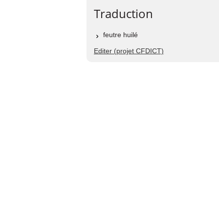
Traduction
feutre huilé
Editer (projet CFDICT)