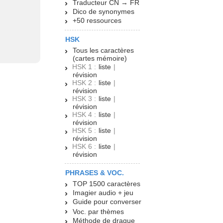
Traducteur CN → FR
Dico de synonymes
+50 ressources
HSK
Tous les caractères
(cartes mémoire)
HSK 1 :
liste
|
révision
HSK 2 :
liste
|
révision
HSK 3 :
liste
|
révision
HSK 4 :
liste
|
révision
HSK 5 :
liste
|
révision
HSK 6 :
liste
|
révision
PHRASES & VOC.
TOP 1500 caractères
Imagier audio + jeu
Guide pour converser
Voc. par thèmes
Méthode de drague