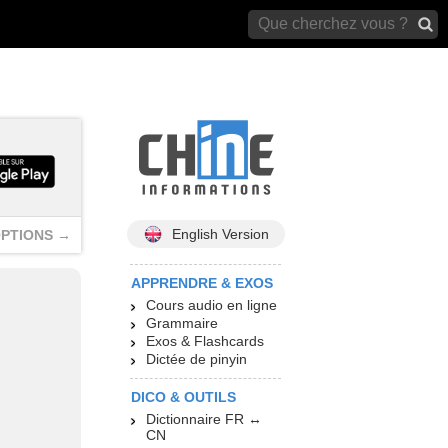
archives)
English Version
PTIONS →
APPRENDRE & EXOS
Cours audio en ligne
Grammaire
Exos & Flashcards
Dictée de pinyin
DICO & OUTILS
Dictionnaire FR ↔
CN