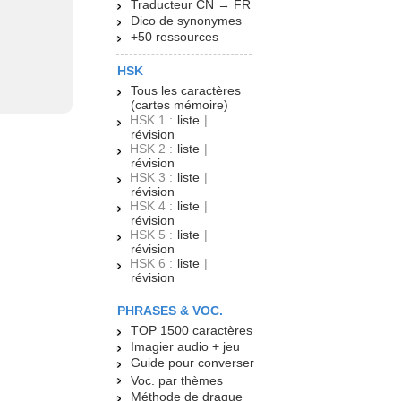
Traducteur CN → FR
Dico de synonymes
+50 ressources
HSK
Tous les caractères
(cartes mémoire)
HSK 1 :
liste
|
révision
HSK 2 :
liste
|
révision
HSK 3 :
liste
|
révision
HSK 4 :
liste
|
révision
HSK 5 :
liste
|
révision
HSK 6 :
liste
|
révision
PHRASES & VOC.
TOP 1500 caractères
Imagier audio + jeu
Guide pour converser
Voc. par thèmes
Méthode de drague