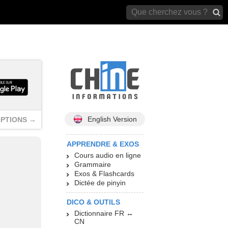
archives)
English Version
PTIONS →
APPRENDRE & EXOS
Cours audio en ligne
Grammaire
Exos & Flashcards
Dictée de pinyin
DICO & OUTILS
Dictionnaire FR ↔
CN