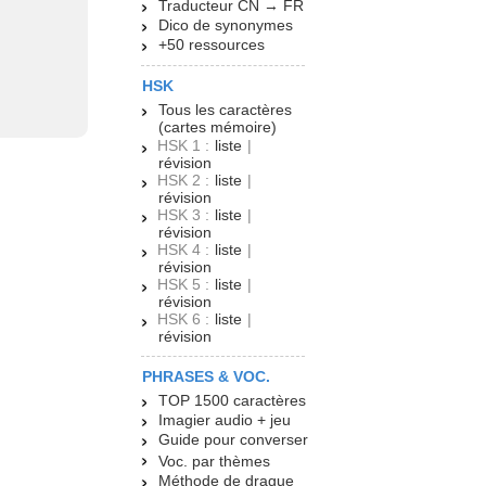
Traducteur CN → FR
Dico de synonymes
+50 ressources
HSK
Tous les caractères
(cartes mémoire)
HSK 1 :
liste
|
révision
HSK 2 :
liste
|
révision
HSK 3 :
liste
|
révision
HSK 4 :
liste
|
révision
HSK 5 :
liste
|
révision
HSK 6 :
liste
|
révision
PHRASES & VOC.
TOP 1500 caractères
Imagier audio + jeu
Guide pour converser
Voc. par thèmes
Méthode de drague