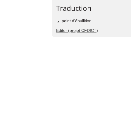
Traduction
point d'ébullition
Editer (projet CFDICT)