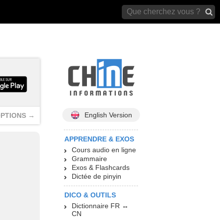
archives)
English Version
PTIONS →
APPRENDRE & EXOS
Cours audio en ligne
Grammaire
Exos & Flashcards
Dictée de pinyin
DICO & OUTILS
Dictionnaire FR ↔
CN