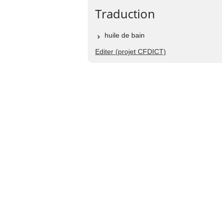
Traduction
huile de bain
Editer (projet CFDICT)