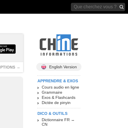
archives)
English Version
PTIONS →
APPRENDRE & EXOS
Cours audio en ligne
Grammaire
Exos & Flashcards
Dictée de pinyin
DICO & OUTILS
Dictionnaire FR ↔
CN