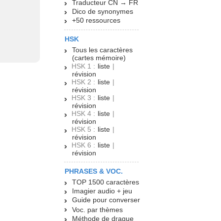
Traducteur CN → FR
Dico de synonymes
+50 ressources
HSK
Tous les caractères
(cartes mémoire)
HSK 1 :
liste
|
révision
HSK 2 :
liste
|
révision
HSK 3 :
liste
|
révision
HSK 4 :
liste
|
révision
HSK 5 :
liste
|
révision
HSK 6 :
liste
|
révision
PHRASES & VOC.
TOP 1500 caractères
Imagier audio + jeu
Guide pour converser
Voc. par thèmes
Méthode de drague