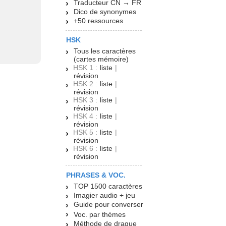
Traducteur CN → FR
Dico de synonymes
+50 ressources
HSK
Tous les caractères
(cartes mémoire)
HSK 1 :
liste
|
révision
HSK 2 :
liste
|
révision
HSK 3 :
liste
|
révision
HSK 4 :
liste
|
révision
HSK 5 :
liste
|
révision
HSK 6 :
liste
|
révision
PHRASES & VOC.
TOP 1500 caractères
Imagier audio + jeu
Guide pour converser
Voc. par thèmes
Méthode de drague