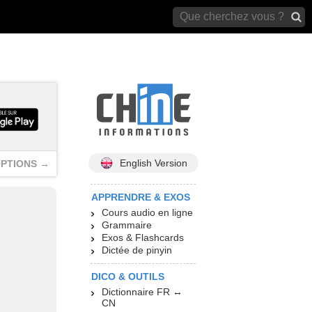
archives)
English Version
PTIONS →
APPRENDRE & EXOS
Cours audio en ligne
Grammaire
Exos & Flashcards
Dictée de pinyin
DICO & OUTILS
Dictionnaire FR ↔
CN