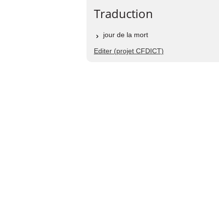
Traduction
jour de la mort
Editer (projet CFDICT)