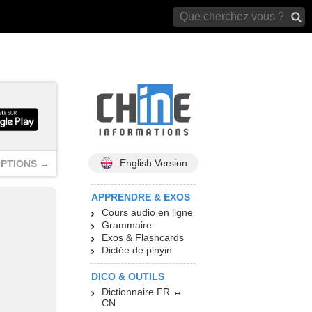
archives)
English Version
PTIONS →
APPRENDRE & EXOS
Cours audio en ligne
Grammaire
Exos & Flashcards
Dictée de pinyin
DICO & OUTILS
Dictionnaire FR ↔
CN