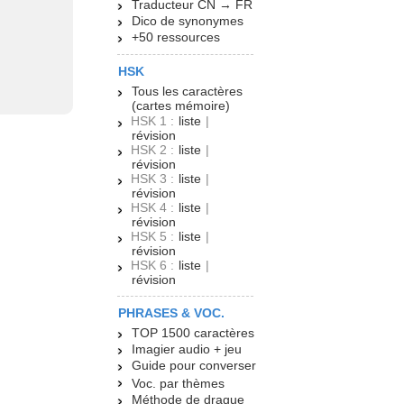
Traducteur CN → FR
Dico de synonymes
+50 ressources
HSK
Tous les caractères
(cartes mémoire)
HSK 1 :
liste
|
révision
HSK 2 :
liste
|
révision
HSK 3 :
liste
|
révision
HSK 4 :
liste
|
révision
HSK 5 :
liste
|
révision
HSK 6 :
liste
|
révision
PHRASES & VOC.
TOP 1500 caractères
Imagier audio + jeu
Guide pour converser
Voc. par thèmes
Méthode de drague