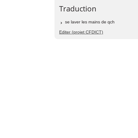
Traduction
se laver les mains de qch
Editer (projet CFDICT)